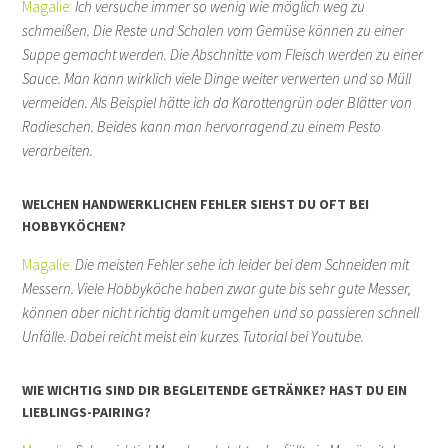
Magalie:
Ich versuche immer so wenig wie möglich weg zu
schmeißen. Die Reste und Schalen vom Gemüse können zu einer
Suppe gemacht werden. Die Abschnitte vom Fleisch werden zu einer
Sauce. Man kann wirklich viele Dinge weiter verwerten und so Müll
vermeiden. Als Beispiel hätte ich da Karottengrün oder Blätter von
Radieschen. Beides kann man hervorragend zu einem Pesto
verarbeiten.
WELCHEN HANDWERKLICHEN FEHLER SIEHST DU OFT BEI
HOBBYKÖCHEN?
Magalie:
Die meisten Fehler sehe ich leider bei dem Schneiden mit
Messern. Viele Hobbyköche haben zwar gute bis sehr gute Messer,
können aber nicht richtig damit umgehen und so passieren schnell
Unfälle. Dabei reicht meist ein kurzes Tutorial bei Youtube.
WIE WICHTIG SIND DIR BEGLEITENDE GETRÄNKE? HAST DU EIN
LIEBLINGS-PAIRING?