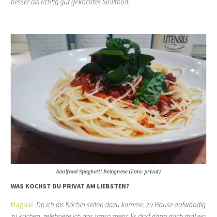
besser als richtig gut gekochtes Soulfood.
Soulfood Spaghetti Bolognese (Foto: privat)
WAS KOCHST DU PRIVAT AM LIEBSTEN?
Magalie:
Da ich als Köchin selten dazu komme, zu Hause aufwändig
zu kochen, zelebriere ich das umso mehr. Es darf dann auch mal ein