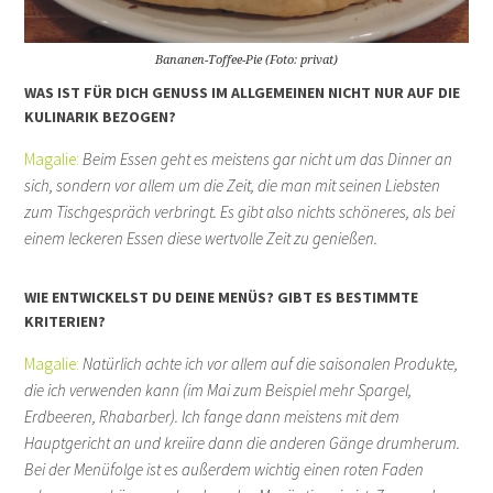
Bananen-Toffee-Pie (Foto: privat)
WAS IST FÜR DICH GENUSS IM ALLGEMEINEN NICHT NUR AUF DIE
KULINARIK BEZOGEN?
Magalie:
Beim Essen geht es meistens gar nicht um das Dinner an
sich, sondern vor allem um die Zeit, die man mit seinen Liebsten
zum Tischgespräch verbringt. Es gibt also nichts schöneres, als bei
einem leckeren Essen diese wertvolle Zeit zu genießen.
WIE ENTWICKELST DU DEINE MENÜS? GIBT ES BESTIMMTE
KRITERIEN?
Magalie:
Natürlich achte ich vor allem auf die saisonalen Produkte,
die ich verwenden kann (im Mai zum Beispiel mehr Spargel,
Erdbeeren, Rhabarber). Ich fange dann meistens mit dem
Hauptgericht an und kreiire dann die anderen Gänge drumherum.
Bei der Menüfolge ist es außerdem wichtig einen roten Faden