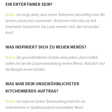
EIN ENTERTAINER SEIN?
Nistha
:
Ich sorge dafür, dass meine Teilnehmer beschäftigt sind. Wir
tanzen und kochen zusammen. Sie können mich also als Voll-
Entertainer bezeichnen. Die Leute nennen mich ‚den tanzenden
Koch‘.
WAS INSPIRIERT DICH ZU NEUEN MENÜS?
Nistha
:
Die gesundheitlichen Vorteile eines jeden Lebensmittels
helfen mir bei der Zusammenstellung meiner Menüs. Natürlich sind
die Rezepte immer köstlich.
WAS WAR DEIN UNGEWÖHNLICHSTER
KITCHENNERDS-AUFTRAG?
Nistha
:
Ich habe ein Online-Teambuilding-Event für ein
Unternehmen in Süddeutschland veranstaltet. Meine