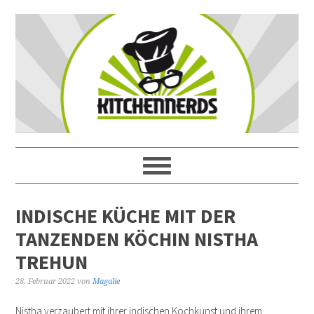
INDISCHE KÜCHE MIT DER
TANZENDEN KÖCHIN NISTHA
TREHUN
28. Februar 2022
von
Magalie
Nistha verzaubert mit ihrer indischen Kochkunst und ihrem