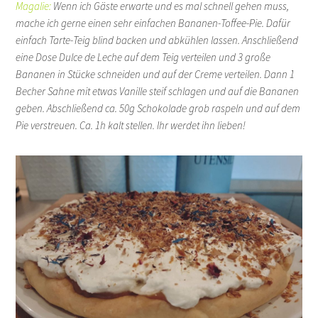
Magalie:
Wenn ich Gäste erwarte und es mal schnell gehen muss,
mache ich gerne einen sehr einfachen Bananen-Toffee-Pie. Dafür
einfach Tarte-Teig blind backen und abkühlen lassen. Anschließend
eine Dose Dulce de Leche auf dem Teig verteilen und 3 große
Bananen in Stücke schneiden und auf der Creme verteilen. Dann 1
Becher Sahne mit etwas Vanille steif schlagen und auf die Bananen
geben. Abschließend ca. 50g Schokolade grob raspeln und auf dem
Pie verstreuen. Ca. 1h kalt stellen. Ihr werdet ihn lieben!