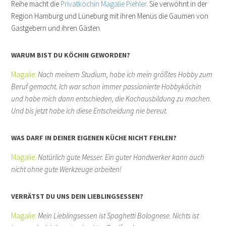
Reihe macht die
Privatköchin Magalie Piehler
. Sie verwöhnt in der
Region Hamburg und Lüneburg mit ihren Menüs die Gaumen von
Gastgebern und ihren Gästen.
WARUM BIST DU KÖCHIN GEWORDEN?
Magalie:
Nach meinem Studium, habe ich mein größtes Hobby zum
Beruf gemacht. Ich war schon immer passionierte Hobbyköchin
und habe mich dann entschieden, die Kochausbildung zu machen.
Und bis jetzt habe ich diese Entscheidung nie bereut.
WAS DARF IN DEINER EIGENEN KÜCHE NICHT FEHLEN?
Magalie:
Natürlich gute Messer. Ein guter Handwerker kann auch
nicht ohne gute Werkzeuge arbeiten!
VERRÄTST DU UNS DEIN LIEBLINGSESSEN?
Magalie:
Mein Lieblingsessen ist Spaghetti Bolognese. Nichts ist