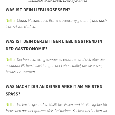
Schokolade ist der höchste Genuss für Nistha
WAS IST DEIN LIEBLINGSESSEN?
Nistha
:
Chana Masala, auch Kichererbsencurry genannt, und auch
jede Art von Nudeln.
WAS IST DEIN DERZEITIGER LIEBLINGSTREND IN
DER GASTRONOMIE?
Nistha
:
Der Versuch, sich gesünder zu ernähren und sich über die
gesundheitlichen Auswirkungen der Lebensmittel, die wir essen,
bewusst zu werden.
WAS MACHT DIR AN DEINER ARBEIT AM MEISTEN
SPASS?
Nistha
:
Ich koche gesundes, köstliches Essen und bin Gastgeber für
Menschen aus der ganzen Welt. Bei meinen Kochevents kochen wir