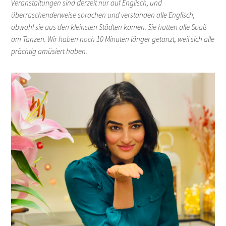
Veranstaltungen sind derzeit nur auf Englisch, und
überraschenderweise sprachen und verstanden alle Englisch,
obwohl sie aus den kleinsten Städten kamen. Sie hatten alle Spaß
am Tanzen. Wir haben noch 10 Minuten länger getanzt, weil sich alle
prächtig amüsiert haben.