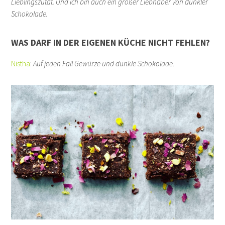
Lieblingszutat. Und ich bin auch ein großer Liebhaber von dunkler
Schokolade.
WAS DARF IN DER EIGENEN KÜCHE NICHT FEHLEN?
Nistha
:
Auf jeden Fall Gewürze und dunkle Schokolade
.