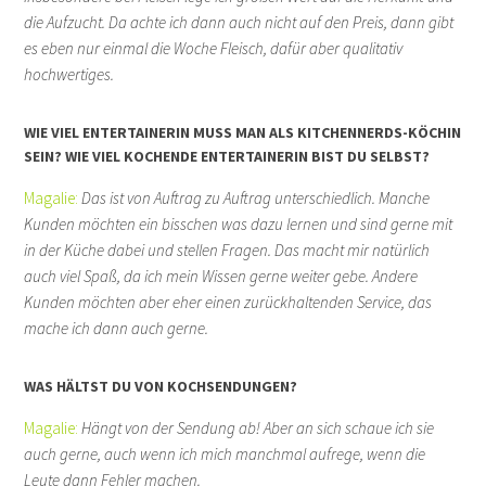
die Aufzucht. Da achte ich dann auch nicht auf den Preis, dann gibt
es eben nur einmal die Woche Fleisch, dafür aber qualitativ
hochwertiges.
WIE VIEL ENTERTAINERIN MUSS MAN ALS KITCHENNERDS-KÖCHIN
SEIN? WIE VIEL KOCHENDE ENTERTAINERIN BIST DU SELBST?
Magalie:
Das ist von Auftrag zu Auftrag unterschiedlich. Manche
Kunden möchten ein bisschen was dazu lernen und sind gerne mit
in der Küche dabei und stellen Fragen. Das macht mir natürlich
auch viel Spaß, da ich mein Wissen gerne weiter gebe. Andere
Kunden möchten aber eher einen zurückhaltenden Service, das
mache ich dann auch gerne.
WAS HÄLTST DU VON KOCHSENDUNGEN?
Magalie:
Hängt von der Sendung ab! Aber an sich schaue ich sie
auch gerne, auch wenn ich mich manchmal aufrege, wenn die
Leute dann Fehler machen.