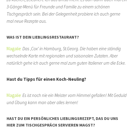
3-Gänge-Menü für Freunde und Familie zu einem schönen
Tischgespräch sein. Bei der Gelegenheit probiere ich auch gerne
mal neue Rezepte aus.
WAS IST DEIN LIEBLINGSRESTAURANT?
Magalie:
Das ‚Cox‘ in Hamburg, St.Georg. Die haben eine ständig
wechselnde Karte mit regionalen und saisonalen Zutaten. Aber
natürlich gehe ich auch gerne mal zum guten Italiener um die Ecke.
Hast du Tipps für einen Koch-Neuling?
Magalie:
Es ist noch nie ein Meister vom Himmel gefallen! Mit Geduld
und Übung kann man aber alles lernen!
HAST DU EIN PERSÖNLICHES LIEBLINGSREZEPT, DAS DU UNS
HIER ZUM TISCHGESPRÄCH SERVIEREN MAGST?