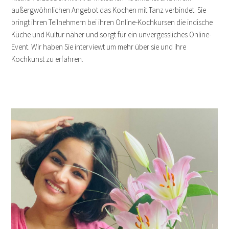
außergwöhnlichen Angebot das Kochen mit Tanz verbindet. Sie
bringt ihren Teilnehmern bei ihren Online-Kochkursen die indische
Küche und Kultur näher und sorgt für ein unvergessliches Online-
Event. Wir haben Sie interviewt um mehr über sie und ihre
Kochkunst zu erfahren.