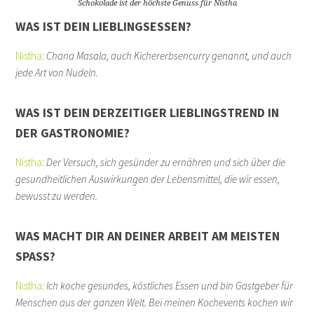
Schokolade ist der höchste Genuss für Nistha
WAS IST DEIN LIEBLINGSESSEN?
Nistha
:
Chana Masala, auch Kichererbsencurry genannt, und auch
jede Art von Nudeln.
WAS IST DEIN DERZEITIGER LIEBLINGSTREND IN
DER GASTRONOMIE?
Nistha
:
Der Versuch, sich gesünder zu ernähren und sich über die
gesundheitlichen Auswirkungen der Lebensmittel, die wir essen,
bewusst zu werden.
WAS MACHT DIR AN DEINER ARBEIT AM MEISTEN
SPASS?
Nistha
:
Ich koche gesundes, köstliches Essen und bin Gastgeber für
Menschen aus der ganzen Welt. Bei meinen Kochevents kochen wir