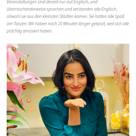
Veranstaltungen sind derzeit nur auf Englisch, und
überraschenderweise sprachen und verstanden alle Englisch,
obwohl sie aus den kleinsten Städten kamen. Sie hatten alle Spaß
am Tanzen. Wir haben noch 10 Minuten länger getanzt, weil sich alle
prächtig amüsiert haben.