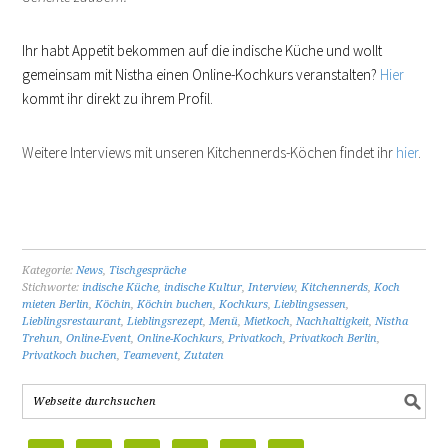
Ihr habt Appetit bekommen auf die indische Küche und wollt
gemeinsam mit Nistha einen Online-Kochkurs veranstalten?
Hier
kommt ihr direkt zu ihrem Profil.
Weitere Interviews mit unseren Kitchennerds-Köchen findet ihr
hier
.
Kategorie:
News
,
Tischgespräche
Stichworte:
indische Küche
,
indische Kultur
,
Interview
,
Kitchennerds
,
Koch
mieten Berlin
,
Köchin
,
Köchin buchen
,
Kochkurs
,
Lieblingsessen
,
Lieblingsrestaurant
,
Lieblingsrezept
,
Menü
,
Mietkoch
,
Nachhaltigkeit
,
Nistha
Trehun
,
Online-Event
,
Online-Kochkurs
,
Privatkoch
,
Privatkoch Berlin
,
Privatkoch buchen
,
Teamevent
,
Zutaten