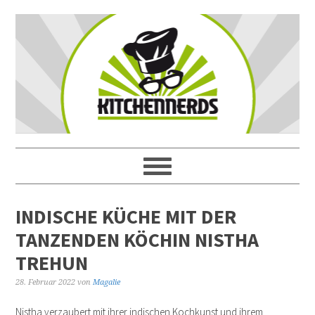
INDISCHE KÜCHE MIT DER
TANZENDEN KÖCHIN NISTHA
TREHUN
28. Februar 2022
von
Magalie
Nistha verzaubert mit ihrer indischen Kochkunst und ihrem