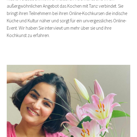
außergwöhnlichen Angebot das Kochen mit Tanz verbindet. Sie
bringt ihren Teilnehmern bei ihren Online-Kochkursen die indische
Küche und Kultur näher und sorgt für ein unvergessliches Online-
Event. Wir haben Sie interviewt um mehr über sie und ihre
Kochkunst zu erfahren.