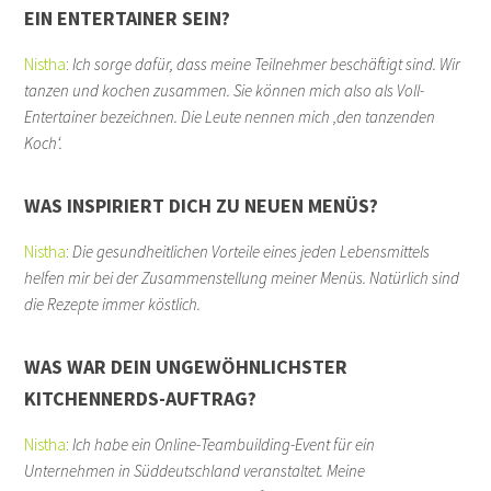
EIN ENTERTAINER SEIN?
Nistha
:
Ich sorge dafür, dass meine Teilnehmer beschäftigt sind. Wir
tanzen und kochen zusammen. Sie können mich also als Voll-
Entertainer bezeichnen. Die Leute nennen mich ‚den tanzenden
Koch‘.
WAS INSPIRIERT DICH ZU NEUEN MENÜS?
Nistha
:
Die gesundheitlichen Vorteile eines jeden Lebensmittels
helfen mir bei der Zusammenstellung meiner Menüs. Natürlich sind
die Rezepte immer köstlich.
WAS WAR DEIN UNGEWÖHNLICHSTER
KITCHENNERDS-AUFTRAG?
Nistha
:
Ich habe ein Online-Teambuilding-Event für ein
Unternehmen in Süddeutschland veranstaltet. Meine