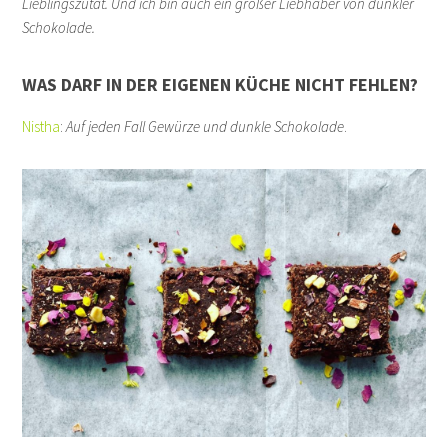
Lieblingszutat. Und ich bin auch ein großer Liebhaber von dunkler
Schokolade.
WAS DARF IN DER EIGENEN KÜCHE NICHT FEHLEN?
Nistha
:
Auf jeden Fall Gewürze und dunkle Schokolade
.