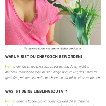
Nistha verzaubert mit ihrer indischen Kochkunst
WARUM BIST DU CHEFKOCH GEWORDEN?
Nistha
:
Weil ich es liebe, köstlich zu essen, und da ich nicht in
meinem Heimatland lebe, ist die einzige Möglichkeit, das Essen zu
genießen, mit dem ich aufgewachsen bin, für mich selbst zu kochen.
WAS IST DEINE LIEBLINGSZUTAT?
Nistha
:
Indische Küche braucht
Gewürze und die sind meine