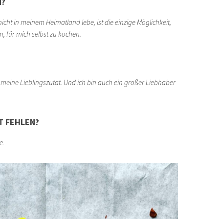
N?
 nicht in meinem Heimatland lebe, ist die einzige Möglichkeit,
, für mich selbst zu kochen.
meine Lieblingszutat. Und ich bin auch ein großer Liebhaber
T FEHLEN?
e
.