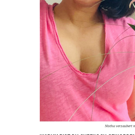
Nistha verzaubert 