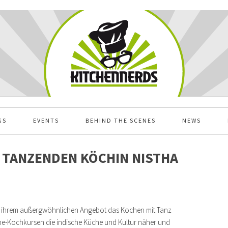
GS
EVENTS
BEHIND THE SCENES
NEWS
R TANZENDEN KÖCHIN NISTHA
nd ihrem außergwöhnlichen Angebot das Kochen mit Tanz
line-Kochkursen die indische Küche und Kultur näher und