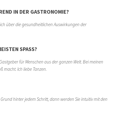
TREND IN DER GASTRONOMIE?
sich über die gesundheitlichen Auswirkungen der
EISTEN SPASS?
 Gastgeber für Menschen aus der ganzen Welt. Bei meinen
ß macht. Ich liebe Tanzen.
Grund hinter jedem Schritt, dann werden Sie intuitiv mit den