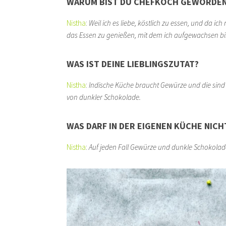
WARUM BIST DU CHEFKOCH GEWORDE
Nistha
:
Weil ich es liebe, köstlich zu essen, und da ich
das Essen zu genießen, mit dem ich aufgewachsen bin
WAS IST DEINE LIEBLINGSZUTAT?
Nistha
:
Indische Küche braucht
Gewürze und die sind 
von dunkler Schokolade.
WAS DARF IN DER EIGENEN KÜCHE NICH
Nistha
:
Auf jeden Fall Gewürze und dunkle Schokolad