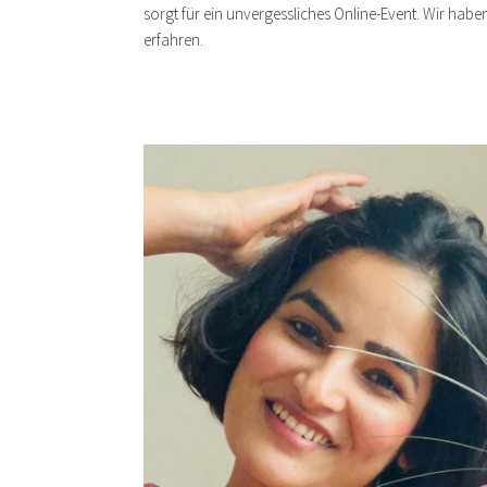
sorgt für ein unvergessliches Online-Event. Wir habe
erfahren.