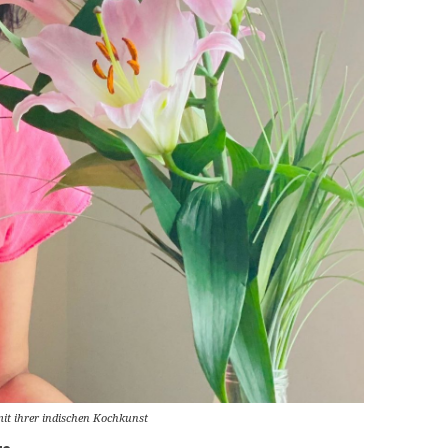
mit ihrer indischen Kochkunst