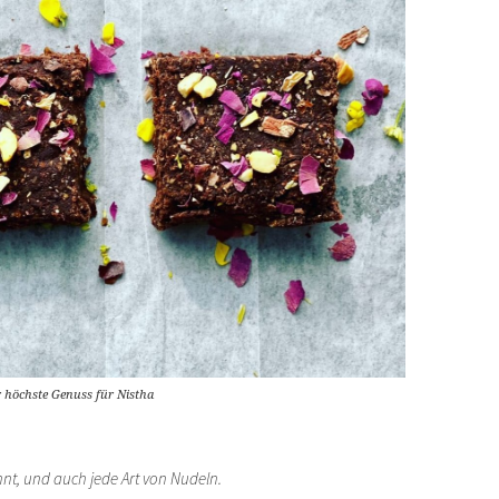
r höchste Genuss für Nistha
t, und auch jede Art von Nudeln.