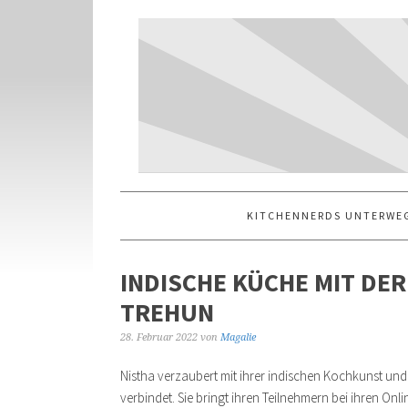
KITCHENNERDS UNTERWE
INDISCHE KÜCHE MIT DE
TREHUN
28. Februar 2022
von
Magalie
Nistha verzaubert mit ihrer indischen Kochkunst u
verbindet. Sie bringt ihren Teilnehmern bei ihren On