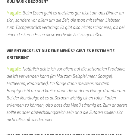
KULINARIK BEZOGEN?
Magalie:
Beim Essen geht es meistens gar nicht um das Dinner an
sich, sondern vor allem um die Zeit, die man mit seinen Liebsten
zum Tischgespräch verbringt. Es gibt also nichts schöneres, als bei
einem leckeren Essen diese wertvolle Zeit zu genießen.
WIE ENTWICKELST DU DEINE MENÜS? GIBT ES BESTIMMTE
KRITERIEN?
Magalie:
Natürlich achte ich vor allem auf die saisonalen Produkte,
die ich verwenden kann (im Mai zum Beispiel mehr Spargel,
Erdbeeren, Rhabarber). Ich fange dann meistens mit dem
Hauptgericht an und kreiire dann die anderen Gänge drumherum.
Bei der Menüfolge ist es außerdem wichtig einen roten Faden
erkennen zu können, also dass das Menü stimmig ist. Zum anderen
sollte es aber abwechslungsreich sein und die Zutaten sollten sich
nicht allzu oft wiederholen.