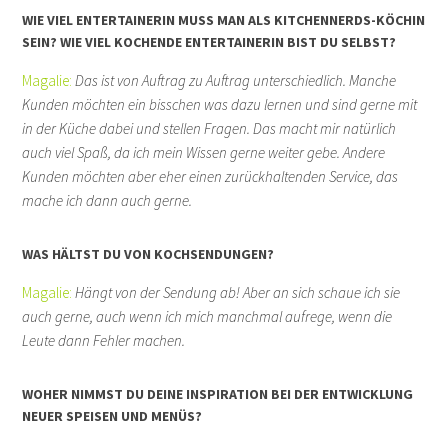
WIE VIEL ENTERTAINERIN MUSS MAN ALS KITCHENNERDS-KÖCHIN
SEIN? WIE VIEL KOCHENDE ENTERTAINERIN BIST DU SELBST?
Magalie:
Das ist von Auftrag zu Auftrag unterschiedlich. Manche
Kunden möchten ein bisschen was dazu lernen und sind gerne mit
in der Küche dabei und stellen Fragen. Das macht mir natürlich
auch viel Spaß, da ich mein Wissen gerne weiter gebe. Andere
Kunden möchten aber eher einen zurückhaltenden Service, das
mache ich dann auch gerne.
WAS HÄLTST DU VON KOCHSENDUNGEN?
Magalie:
Hängt von der Sendung ab! Aber an sich schaue ich sie
auch gerne, auch wenn ich mich manchmal aufrege, wenn die
Leute dann Fehler machen.
WOHER NIMMST DU DEINE INSPIRATION BEI DER ENTWICKLUNG
NEUER SPEISEN UND MENÜS?