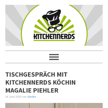
TISCHGESPRÄCH MIT
KITCHENNERDS KÖCHIN
MAGALIE PIEHLER
18. Juni 2020
von
Sandra