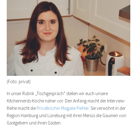
(Foto: privat)
In unser Rubrik „Tischgespräch“ stellen wir euch unsere
Kitchennerds-Köche näher vor. Den Anfang macht der Interview-
Reihe macht die
Privatköchin Magalie Piehler
. Sie verwöhnt in der
Region Hamburg und Lüneburg mit ihren Menüs die Gaumen von
Gastgebern und ihren Gästen.