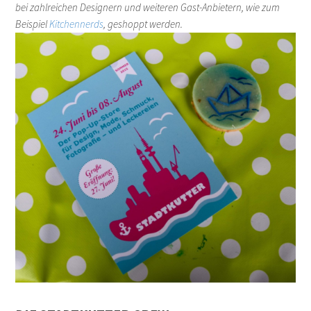
bei zahlreichen Designern und weiteren Gast-Anbietern, wie zum
Beispiel
Kitchennerds
, geshoppt werden.