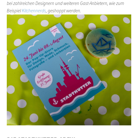
bei zahlreichen Designern und weiteren Gast-Anbietern, wie zum
Beispiel
Kitchennerds
, geshoppt werden.