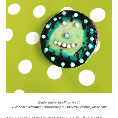
Kinder sind wahre Künstler! 🙂
– Hier beim Stadtkutter Keksworkshop mit unserer Pâtissier Juliane Thies.