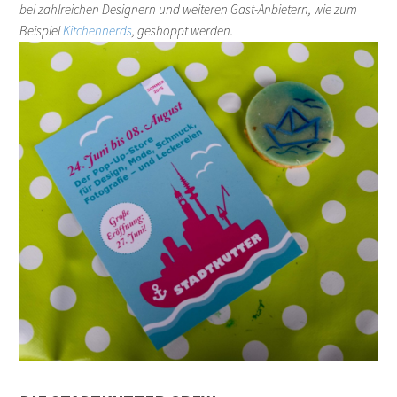
bei zahlreichen Designern und weiteren Gast-Anbietern, wie zum
Beispiel
Kitchennerds
, geshoppt werden.