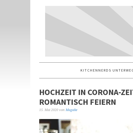
KITCHENNERDS UNTERWE
HOCHZEIT IN CORONA-ZE
ROMANTISCH FEIERN
15. Mai 2020
von
Magalie