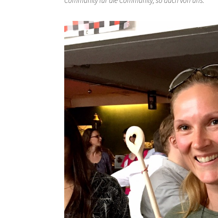
Community für die Community, so auch von uns.