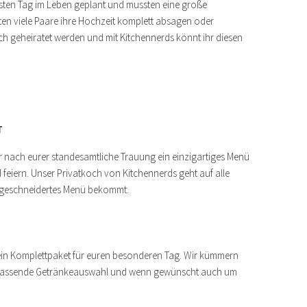
sten Tag im Leben geplant und mussten eine große
en viele Paare ihre Hochzeit komplett absagen oder
ch geheiratet werden und mit Kitchennerds könnt ihr diesen
T
 nach eurer standesamtliche Trauung ein einzigartiges Menü
eiern. Unser Privatkoch von Kitchennerds geht auf alle
aßgeschneidertes Menü bekommt.
ein Komplettpaket für euren besonderen Tag. Wir kümmern
 passende Getränkeauswahl und wenn gewünscht auch um