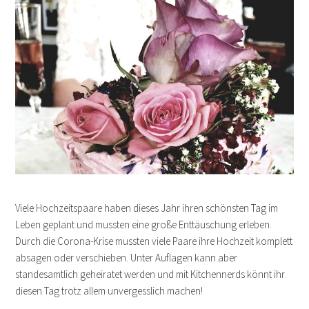
Viele Hochzeitspaare haben dieses Jahr ihren schönsten Tag im
Leben geplant und mussten eine große Enttäuschung erleben.
Durch die Corona-Krise mussten viele Paare ihre Hochzeit komplett
absagen oder verschieben. Unter Auflagen kann aber
standesamtlich geheiratet werden und mit Kitchennerds könnt ihr
diesen Tag trotz allem unvergesslich machen!