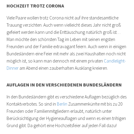
HOCHZEIT TROTZ CORONA
Viele Paare wollen trotz Corona nicht auf ihre standesamtliche
Trauung verzichten. Auch wenn vielleicht dieses Jahr nicht groß
gefeiert werden kann und die Enttäuschung natürlich groß ist…
Man möchte den schönsten Tag im Leben mit seinen engsten
Freunden und der Familie extravagant feiern. Auch wenn in einigen
Bundesländern eine Feier mit mehr als zwei Haushalten noch nicht
möglich ist, so kann man dennoch mit einem privaten
Candlelight-
Dinner
am Abend einen zauberhaften Ausklang kreieren.
AUFLAGEN IN DEN VERSCHIEDENEN BUNDESLÄNDERN
In den Bundesländern gibt es verschiedene Auflagen bezüglich des
Kontaktverbotes. So sind in
Berlin
Zusammenkünfte mit bis zu 20
Freunden oder Familienmitgliedern erlaubt, natürlich unter
Berücksichtigung der Hygieneauflagen und wenn es einen triftigen
Grund gibt. Da gehört eine Hochzeitsfeier auf jeden Fall dazu!