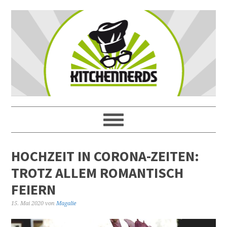
HOCHZEIT IN CORONA-ZEITEN:
TROTZ ALLEM ROMANTISCH
FEIERN
15. Mai 2020
von
Magalie