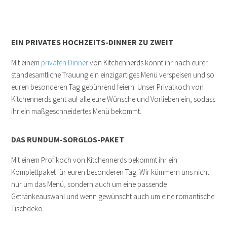
EIN PRIVATES HOCHZEITS-DINNER ZU ZWEIT
Mit einem
privaten Dinner
von Kitchennerds könnt ihr nach eurer
standesamtliche Trauung ein einzigartiges Menü verspeisen und so
euren besonderen Tag gebührend feiern. Unser Privatkoch von
Kitchennerds geht auf alle eure Wünsche und Vorlieben ein, sodass
ihr ein maßgeschneidertes Menü bekommt.
DAS RUNDUM-SORGLOS-PAKET
Mit einem Profikoch von Kitchennerds bekommt ihr ein
Komplettpaket für euren besonderen Tag. Wir kümmern uns nicht
nur um das Menü, sondern auch um eine passende
Getränkeauswahl und wenn gewünscht auch um eine romantische
Tischdeko.