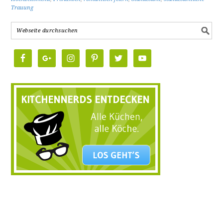
Trauung