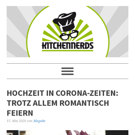
HOCHZEIT IN CORONA-ZEITEN:
TROTZ ALLEM ROMANTISCH
FEIERN
15. Mai 2020
von
Magalie