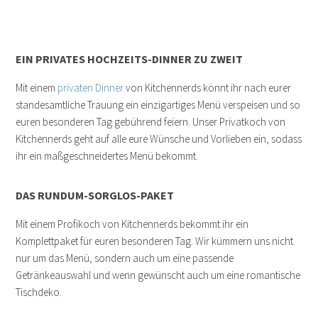
EIN PRIVATES HOCHZEITS-DINNER ZU ZWEIT
Mit einem
privaten Dinner
von Kitchennerds könnt ihr nach eurer
standesamtliche Trauung ein einzigartiges Menü verspeisen und so
euren besonderen Tag gebührend feiern. Unser Privatkoch von
Kitchennerds geht auf alle eure Wünsche und Vorlieben ein, sodass
ihr ein maßgeschneidertes Menü bekommt.
DAS RUNDUM-SORGLOS-PAKET
Mit einem Profikoch von Kitchennerds bekommt ihr ein
Komplettpaket für euren besonderen Tag. Wir kümmern uns nicht
nur um das Menü, sondern auch um eine passende
Getränkeauswahl und wenn gewünscht auch um eine romantische
Tischdeko.