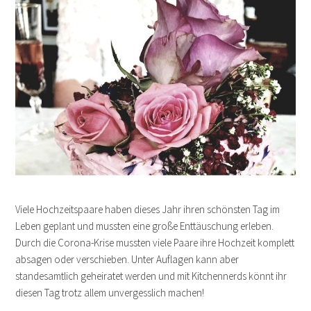
Viele Hochzeitspaare haben dieses Jahr ihren schönsten Tag im
Leben geplant und mussten eine große Enttäuschung erleben.
Durch die Corona-Krise mussten viele Paare ihre Hochzeit komplett
absagen oder verschieben. Unter Auflagen kann aber
standesamtlich geheiratet werden und mit Kitchennerds könnt ihr
diesen Tag trotz allem unvergesslich machen!