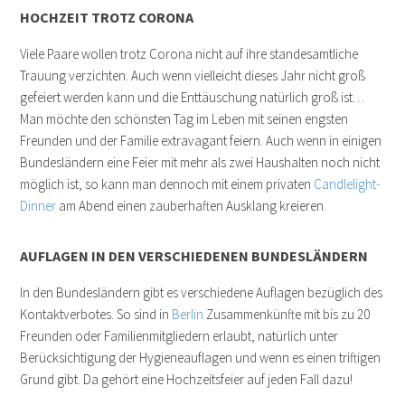
HOCHZEIT TROTZ CORONA
Viele Paare wollen trotz Corona nicht auf ihre standesamtliche
Trauung verzichten. Auch wenn vielleicht dieses Jahr nicht groß
gefeiert werden kann und die Enttäuschung natürlich groß ist…
Man möchte den schönsten Tag im Leben mit seinen engsten
Freunden und der Familie extravagant feiern. Auch wenn in einigen
Bundesländern eine Feier mit mehr als zwei Haushalten noch nicht
möglich ist, so kann man dennoch mit einem privaten
Candlelight-
Dinner
am Abend einen zauberhaften Ausklang kreieren.
AUFLAGEN IN DEN VERSCHIEDENEN BUNDESLÄNDERN
In den Bundesländern gibt es verschiedene Auflagen bezüglich des
Kontaktverbotes. So sind in
Berlin
Zusammenkünfte mit bis zu 20
Freunden oder Familienmitgliedern erlaubt, natürlich unter
Berücksichtigung der Hygieneauflagen und wenn es einen triftigen
Grund gibt. Da gehört eine Hochzeitsfeier auf jeden Fall dazu!