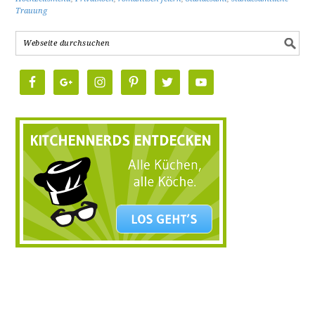
Trauung