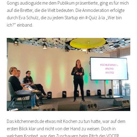
Gongs audioguide.me dem Publikum präsentierte, ging es für mich
auf die Bretter, die die Welt bedeuten. Die Anmoderation erfolgte
durch Eva Schulz, die zu jedem Startup ein #-Quiz à la „Wer bin
ich?“ einband.
Das kitchennerds.de etwas mit Kochen zu tun hatte, war auf dem
ersten Blick klar und nicht von der Hand zu weisen. Doch in
welchem Kontext, war den Zuschauern beim Pitch des VOCER