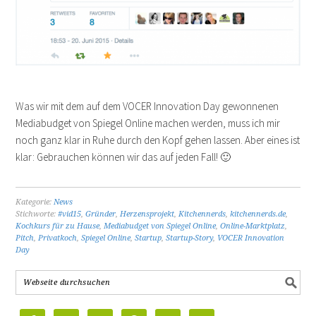
Was wir mit dem auf dem VOCER Innovation Day gewonnenen
Mediabudget von Spiegel Online machen werden, muss ich mir
noch ganz klar in Ruhe durch den Kopf gehen lassen. Aber eines ist
klar: Gebrauchen können wir das auf jeden Fall! 🙂
Kategorie:
News
Stichworte:
#vid15
,
Gründer
,
Herzensprojekt
,
Kitchennerds
,
kitchennerds.de
,
Kochkurs für zu Hause
,
Mediabudget von Spiegel Online
,
Online-Marktplatz
,
Pitch
,
Privatkoch
,
Spiegel Online
,
Startup
,
Startup-Story
,
VOCER Innovation
Day