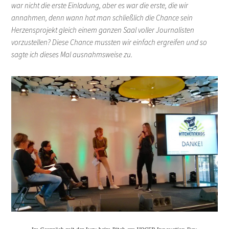
war nicht die erste Einladung, aber es war die erste, die wir
annahmen, denn wann hat man schließlich die Chance sein
Herzensprojekt gleich einem ganzen Saal voller Journalisten
vorzustellen? Diese Chance mussten wir einfach ergreifen und so
sagte ich dieses Mal ausnahmsweise zu.