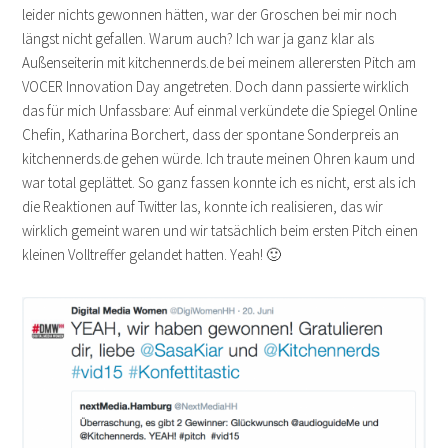
leider nichts gewonnen hätten, war der Groschen bei mir noch
längst nicht gefallen. Warum auch? Ich war ja ganz klar als
Außenseiterin mit kitchennerds.de bei meinem allerersten Pitch am
VOCER Innovation Day angetreten. Doch dann passierte wirklich
das für mich Unfassbare: Auf einmal verkündete die Spiegel Online
Chefin, Katharina Borchert, dass der spontane Sonderpreis an
kitchennerds.de gehen würde. Ich traute meinen Ohren kaum und
war total geplättet. So ganz fassen konnte ich es nicht, erst als ich
die Reaktionen auf Twitter las, konnte ich realisieren, das wir
wirklich gemeint waren und wir tatsächlich beim ersten Pitch einen
kleinen Volltreffer gelandet hatten. Yeah! 🙂