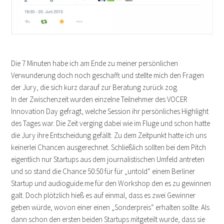
Die 7 Minuten habe ich am Ende zu meiner persönlichen
Verwunderung doch noch geschafft und stellte mich den Fragen
der Jury, die sich kurz darauf zur Beratung zurück zog.
In der Zwischenzeit wurden einzelne Teilnehmer des VOCER
Innovation Day gefragt, welche Session ihr persönliches Highlight
des Tages war. Die Zeit verging dabei wie im Fluge und schon hatte
die Jury ihre Entscheidung gefällt. Zu dem Zeitpunkt hatte ich uns
keinerlei Chancen ausgerechnet. Schließlich sollten bei dem Pitch
eigentlich nur Startups aus dem journalistischen Umfeld antreten
und so stand die Chance 50:50 für für „untold“ einem Berliner
Startup und audioguide.me für den Workshop den es zu gewinnen
galt. Doch plötzlich hieß es auf einmal, dass es zwei Gewinner
geben würde, wovon einer einen „Sonderpreis“ erhalten sollte. Als
dann schon den ersten beiden Startups mitgeteilt wurde, dass sie