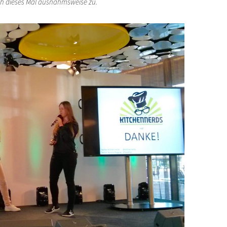
ch dieses Mal ausnahmsweise zu.