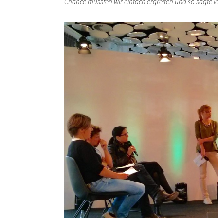
Chance mussten wir einfach ergreifen und so sagte i