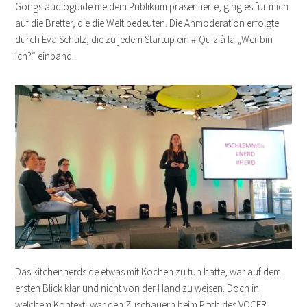
Gongs audioguide.me dem Publikum präsentierte, ging es für mich
auf die Bretter, die die Welt bedeuten. Die Anmoderation erfolgte
durch Eva Schulz, die zu jedem Startup ein #-Quiz à la „Wer bin
ich?“ einband.
Das kitchennerds.de etwas mit Kochen zu tun hatte, war auf dem
ersten Blick klar und nicht von der Hand zu weisen. Doch in
welchem Kontext, war den Zuschauern beim Pitch des VOCER