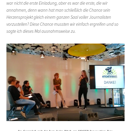
war nicht die erste Einladung, aber es war die erste, die wir
annahmen, denn wann hat man schließlich die Chance sein
Herzensprojekt gleich einem ganzen Saal voller Journalisten
vorzustellen? Diese Chance mussten wir einfach ergreifen und so
sagte ich dieses Mal ausnahmsweise zu.