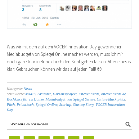
Was wir mit dem auf dem VOCER Innovation Day gewonnenen
Mediabudget von Spiegel Online machen werden, muss ich mir
noch ganz klar in Ruhe durch den Kopf gehen lassen. Aber eines ist
klar: Gebrauchen können wir das auf jeden Fall! 🙂
Kategorie:
News
Stichworte:
#vid15
,
Gründer
,
Herzensprojekt
,
Kitchennerds
,
kitchennerds.de
,
Kochkurs für zu Hause
,
Mediabudget von Spiegel Online
,
Online-Marktplatz
,
Pitch
,
Privatkoch
,
Spiegel Online
,
Startup
,
Startup-Story
,
VOCER Innovation
Day