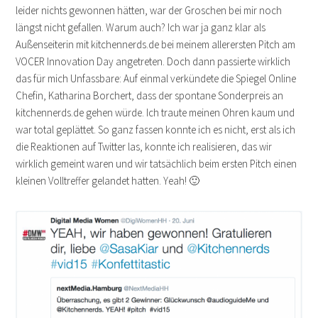
leider nichts gewonnen hätten, war der Groschen bei mir noch
längst nicht gefallen. Warum auch? Ich war ja ganz klar als
Außenseiterin mit kitchennerds.de bei meinem allerersten Pitch am
VOCER Innovation Day angetreten. Doch dann passierte wirklich
das für mich Unfassbare: Auf einmal verkündete die Spiegel Online
Chefin, Katharina Borchert, dass der spontane Sonderpreis an
kitchennerds.de gehen würde. Ich traute meinen Ohren kaum und
war total geplättet. So ganz fassen konnte ich es nicht, erst als ich
die Reaktionen auf Twitter las, konnte ich realisieren, das wir
wirklich gemeint waren und wir tatsächlich beim ersten Pitch einen
kleinen Volltreffer gelandet hatten. Yeah! 🙂