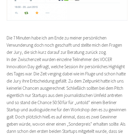
Die 7 Minuten habe ich am Ende zu meiner persönlichen
Verwunderung doch noch geschafft und stellte mich den Fragen
der Jury, die sich kurz darauf zur Beratung zurück zog.
In der Zwischenzeit wurden einzelne Teilnehmer des VOCER
Innovation Day gefragt, welche Session ihr persönliches Highlight
des Tages war. Die Zeit verging dabei wie im Fluge und schon hatte
die Jury ihre Entscheidung gefällt. Zu dem Zeitpunkt hatte ich uns
keinerlei Chancen ausgerechnet. Schließlich sollten bei dem Pitch
eigentlich nur Startups aus dem journalistischen Umfeld antreten
und so stand die Chance 50:50 für für „untold“ einem Berliner
Startup und audioguide.me für den Workshop den es zu gewinnen
galt. Doch plötzlich hieß es auf einmal, dass es zwei Gewinner
geben würde, wovon einer einen „Sonderpreis“ erhalten sollte. Als
dann schon den ersten beiden Startups mitgeteilt wurde, dass sie