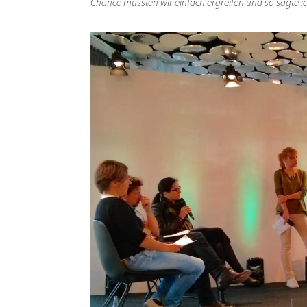
Chance mussten wir einfach ergreifen und so sagte i