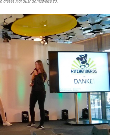
ch dieses Mal ausnahmsweise zu.