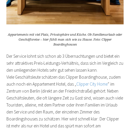
Appartements mit viel Platz, Privatsphäre und Küche. Ob Familienurlaub oder
Geschäftsreise – hier fühlt man sich wie zu Hause. Foto: Clipper
Boardinghouses
Der Service lohnt sich schon ab 3 Übernachtungen und bietet ein
sehr attraktives Preis-Leistungs-Verhältnis, dass sich im Vergleich zu
den umliegenden Hotels sehr gut sehen lassen kann.
Viele Geschäftsleute schätzen das Clipper Boardinghouse, zudem
auch noch ein Appartement Hotel, das „
Clipper City Home
“ im
Zentrum von Berlin (direkt an der Friedrichstraße) gehört. Neben
Geschäftsleuten, die oft längere Zeit zu Gast sind, wissen auch viele
Touristen, alleine, mit dem Partner oder ihren Familien im Urlaub
den Service und den Raum, der einzelnen Zimmer des
Boardingshouses zu schätzen. Hier wird schnell klar: Der Clipper
ist mehr als nur ein Hotel und das spürt man sofort am