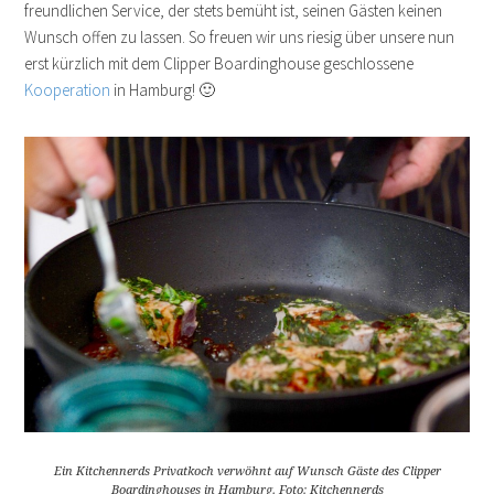
freundlichen Service, der stets bemüht ist, seinen Gästen keinen
Wunsch offen zu lassen. So freuen wir uns riesig über unsere nun
erst kürzlich mit dem Clipper Boardinghouse geschlossene
Kooperation
in Hamburg! 🙂
Ein Kitchennerds Privatkoch verwöhnt auf Wunsch Gäste des Clipper
Boardinghouses in Hamburg. Foto: Kitchennerds