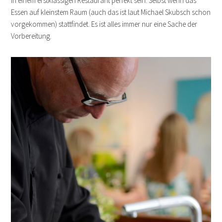
in einem erstklassigen Restaurant perfekt sein. Selbst wenn das
Essen auf kleinstem Raum (auch das ist laut Michael Skubsch schon
vorgekommen) stattfindet. Es ist alles immer nur eine Sache der
Vorbereitung.