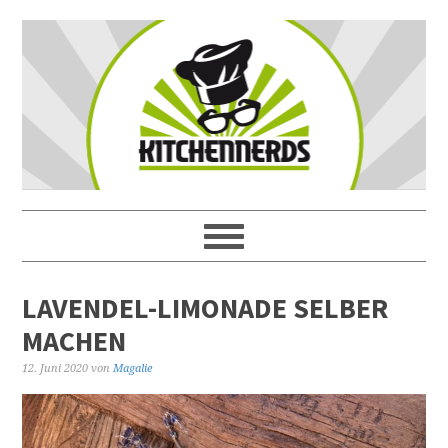
LAVENDEL-LIMONADE SELBER
MACHEN
12. Juni 2020
von
Magalie