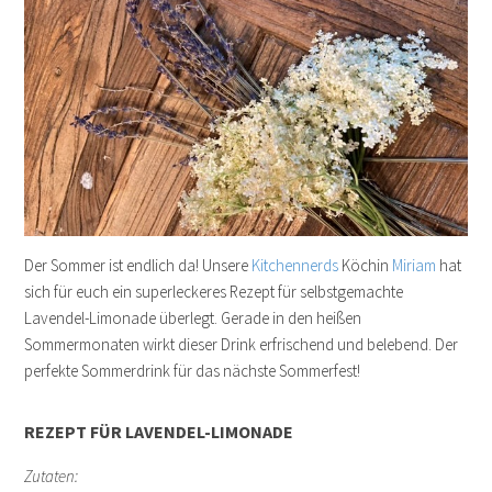
Der Sommer ist endlich da! Unsere
Kitchennerds
Köchin
Miriam
hat
sich für euch ein superleckeres Rezept für selbstgemachte
Lavendel-Limonade überlegt. Gerade in den heißen
Sommermonaten wirkt dieser Drink erfrischend und belebend. Der
perfekte Sommerdrink für das nächste Sommerfest!
REZEPT FÜR LAVENDEL-LIMONADE
Zutaten: