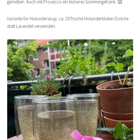
genießen. Auch mit Prosecco ein leckeres Sommergetränk. 😊
Variante für Holundersirup: ca. 20 frische Holunderblüten-Dolche
statt Lavendel verwenden.