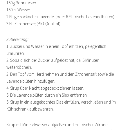
150g Rohrzucker
150ml Wasser
2 EL getrockneten Lavendel (oder 6 EL frische Lavendelblüten)
3 EL Zitronensaft (BIO-Qualität)
Zubereitung:
1. Zucker und Wasser in einem Topf erhitzen, gelegentlich
umrühren.
2. Sobald sich der Zucker aufgelöst hat, ca. 5 Minuten
weiterköcheln.
3. Den Topf vom Herd nehmen und den Zitronensaft sowie die
Lavendelblüten hinzufügen.
4. Sirup über Nacht abgedeckt ziehen lassen.
5. Die Lavendelblüten durch ein Sieb entfernen.
6. Sirup in ein ausgekochtes Glas einfüllen, verschließen und im
Kühlschrank aufbewahren.
Sirup mit Mineralwasser aufgießen und mit frischer Zitrone