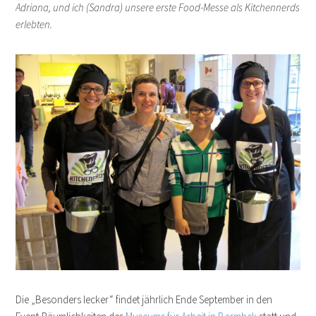
Adriana, und ich (Sandra) unsere erste Food-Messe als Kitchennerds
erlebten.
Die „Besonders lecker“ findet jährlich Ende September in den