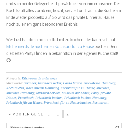
und sich bei der Gelegenheit Tipps & Tricks von ihm erhaschen. Der
Koch kauft alles vorab ein, kocht, serviert und räumt die Küche am
Ende wieder picobello auf. So wird das private Dinner zu Hause
noch zu einem ganz besonderen Erlebnis.
Wer Lust hat doch noch selbst mit zu kochen, der kann sich auf
kitchennerds.de auch einen Kochkurs für zu Hause
buchen. Denn
die besten Partys finden ja bekanntlich in der eigenen Küche statt!
🙂
Kategorie:
Kitchennerds unterwegs
Stichworte:
Barmbek
,
besonders lecker
,
Casita Oxaca
,
Food-Messe
,
Hamburg
,
Koch mieten
,
Koch mieten Hamburg
,
Kochkurs für zu Hause
,
Mietkoch
,
Mietkoch Hamburg
,
Mietkoch-Service
,
Museum der Arbeit
,
Party
,
private
Dinner
,
Privatkoch
,
Privatkoch buchen
,
Privatkoch buchen Hamburg
,
Privatkoch für zu Hause
,
Privatkoch für zu Hause buchen
,
Restaurant
« VORHERIGE SEITE
1
2