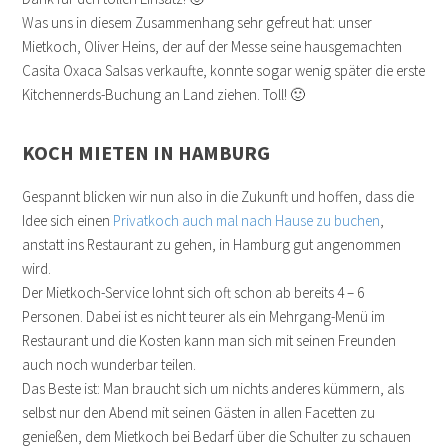
Was uns in diesem Zusammenhang sehr gefreut hat: unser
Mietkoch, Oliver Heins, der auf der Messe seine hausgemachten
Casita Oxaca Salsas verkaufte, konnte sogar wenig später die erste
Kitchennerds-Buchung an Land ziehen. Toll! 🙂
KOCH MIETEN IN HAMBURG
Gespannt blicken wir nun also in die Zukunft und hoffen, dass die
Idee sich einen
Privatkoch auch mal nach Hause zu buchen
,
anstatt ins Restaurant zu gehen, in Hamburg gut angenommen
wird.
Der Mietkoch-Service lohnt sich oft schon ab bereits 4 – 6
Personen. Dabei ist es nicht teurer als ein Mehrgang-Menü im
Restaurant und die Kosten kann man sich mit seinen Freunden
auch noch wunderbar teilen.
Das Beste ist: Man braucht sich um nichts anderes kümmern, als
selbst nur den Abend mit seinen Gästen in allen Facetten zu
genießen, dem Mietkoch bei Bedarf über die Schulter zu schauen