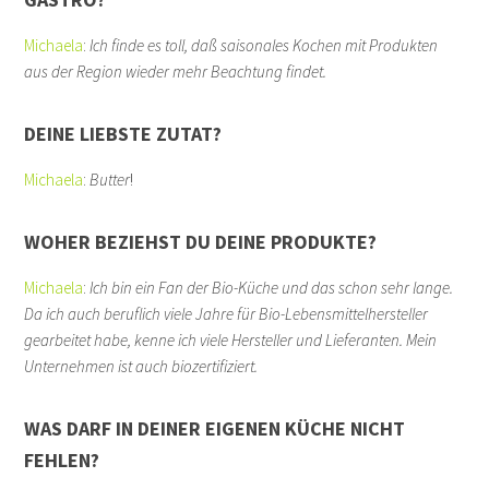
Michaela
:
Ich finde es toll, daß saisonales Kochen mit Produkten
aus der Region wieder mehr Beachtung findet.
DEINE LIEBSTE ZUTAT?
Michaela
:
Butter
!
WOHER BEZIEHST DU DEINE PRODUKTE?
Michaela
:
Ich bin ein Fan der Bio-Küche und das schon sehr lange.
Da ich auch beruflich viele Jahre für Bio-Lebensmittelhersteller
gearbeitet habe, kenne ich viele Hersteller und Lieferanten. Mein
Unternehmen ist auch biozertifiziert.
WAS DARF IN DEINER EIGENEN KÜCHE NICHT
FEHLEN?