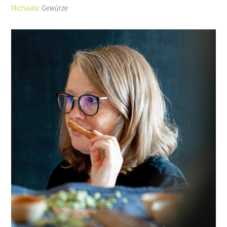
Michaela
:
Gewürze