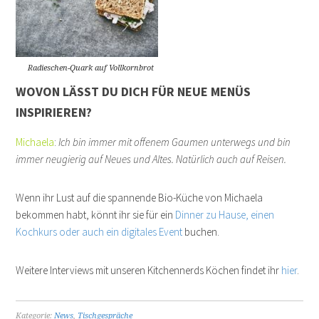
Radieschen-Quark auf Vollkornbrot
WOVON LÄSST DU DICH FÜR NEUE MENÜS
INSPIRIEREN?
Michaela
:
Ich bin immer mit offenem Gaumen unterwegs und bin
immer neugierig auf Neues und Altes. Natürlich auch auf Reisen.
Wenn ihr Lust auf die spannende Bio-Küche von Michaela
bekommen habt, könnt ihr sie für ein
Dinner zu Hause, einen
Kochkurs oder auch ein digitales Event
buchen.
Weitere Interviews mit unseren Kitchennerds Köchen findet ihr
hier
.
Kategorie:
News
,
Tischgespräche