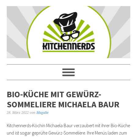
BIO-KÜCHE MIT GEWÜRZ-
SOMMELIERE MICHAELA BAUR
28. März 2022
von
Magalie
Kitchennerds-Köchin Michaela Baur verzaubert mit ihrer Bio-Küche
und ist sogar geprüfte Gewürz-Sommeliere. Ihre Menüs laden zum