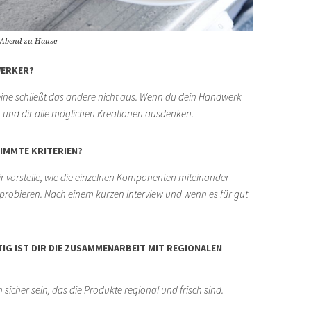
-Abend zu Hause
WERKER?
ine schließt das andere nicht aus.
Wenn du dein Handwerk
n und dir alle möglichen Kreationen ausdenken.
TIMMTE KRITERIEN?
mir vorstelle, wie die einzelnen Komponenten
miteinander
probieren. Nach einem kurzen Interview und wenn es für gut
.
IG IST DIR DIE ZUSAMMENARBEIT MIT REGIONALEN
icher sein, das die Produkte regional und frisch sind.