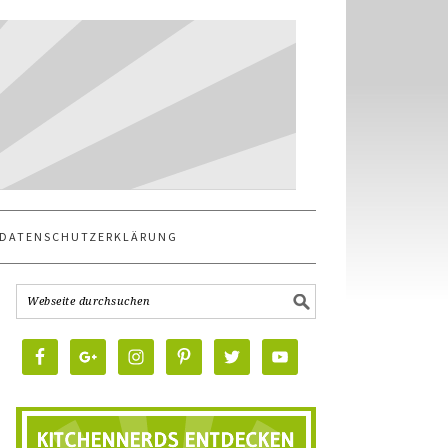
DATENSCHUTZERKLÄRUNG