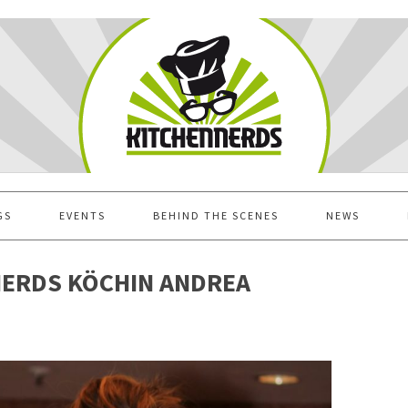
GS
EVENTS
BEHIND THE SCENES
NEWS
NERDS KÖCHIN ANDREA