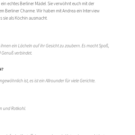
ein echtes Berliner Mädel. Sie verwöhnt euch mit der
rem Berliner Charme. Wir haben mit Andrea ein Interview
s sie als Köchin ausmacht.
 ihnen ein Lächeln auf ihr Gesicht zu zaubern. Es macht Spaß,
d Genuß verbindet.
N?
gewöhnlich ist, es ist ein Allrounder für viele Gerichte.
en und Rotkohl.