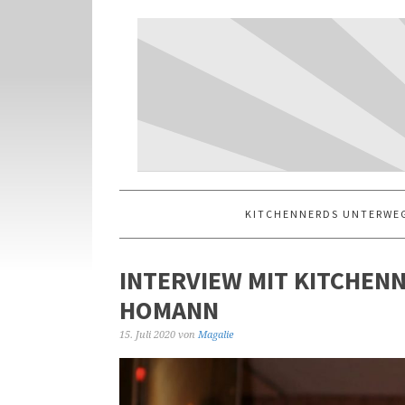
KITCHENNERDS UNTERWE
INTERVIEW MIT KITCHEN
HOMANN
15. Juli 2020
von
Magalie