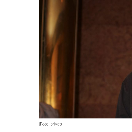
(Foto: privat)